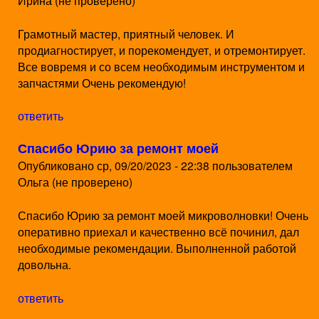
Ирина (не проверено)
о
Грамотный мастер, приятный человек. И
в
продиагностирует, и порекомендует, и отремонтирует.
Все вовремя и со всем необходимым инструментом и
в
запчастями Очень рекомендую!
М
ответить
и
Спасибо Юрию за ремонт моей
н
Опубликовано
ср, 09/20/2023 - 22:38
пользователем
с
Ольга (не проверено)
к
Спасибо Юрию за ремонт моей микроволновки! Очень
е
оперативно приехал и качественно всё починил, дал
необходимые рекомендации. Выполненной работой
довольна.
ответить