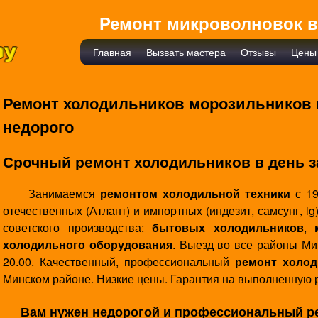
Перейти
Ремонт микроволновок в
к
основному
Главная
Вызвать мастера
Отзывы
Цены
Г
содержанию
л
Ремонт холодильников морозильников 
а
недорого
в
н
Срочный ремонт холодильников в день з
о
е
Занимаемся
ремонтом холодильной техники
с 19
отечественных (Атлант) и импортных (индезит, самсунг, l
м
советского производства:
бытовых холодильников
,
е
холодильного оборудования
. Выезд во все районы Ми
н
20.00. Качественный, профессиональный
ремонт холод
Минском районе. Низкие цены. Гарантия на выполненную р
ю
Вам нужен недорогой и профессиональный р