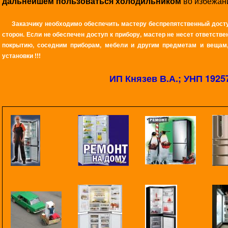
дальнейшем пользоваться холодильником
во избежан
Заказчику необходимо обеспечить мастеру беспрепятственный досту
сторон. Если не обеспечен доступ к прибору, мастер не несет ответст
покрытию, соседним приборам, мебели и другим предметам и вещам,
установки !!!
ИП Князев В.А.; УНП 1925