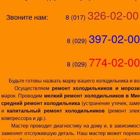
326-02-00
Звоните нам:
8 (017)
397-02-00
8 (029)
774-02-00
8 (029)
Будьте готовы назвать марку вашего холодильника и в
Осуществляем
ремонт холодильников и морози
марок. Проводим
мелкий
ремонт холодильников в Ми
средний ремонт холодильника
(устранение утечек, заме
и
капитальный ремонт холодильников
(ремонт элек
компрессора и др.).
Мастер проводит диагностику на дому и, в зависимости
заменяет отслужившую деталь. Наш мастер может порек