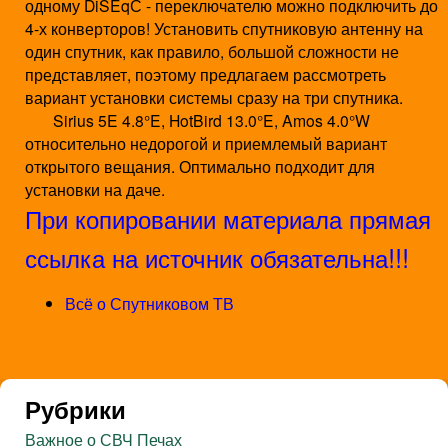
одному DiSEqС - переключателю можно подключить до
4-х конверторов! Установить спутниковую антенну на
один спутник, как правило, большой сложности не
представляет, поэтому предлагаем рассмотреть
вариант установки системы сразу на три спутника.
Sirius 5E 4.8°E, HotBird 13.0°E, Amos 4.0°W
относительно недорогой и приемлемый вариант
открытого вещания. Оптимально подходит для
установки на даче.
При копировании материала прямая
!
!!
ссылка на источник обязательна
Всё о Спутниковом ТВ
Рубрики
Важное о СВЧ Печах